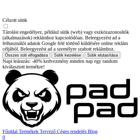
Célzott sütik
Tárolást engedélyez, például sütik (web) vagy eszközazonosítók
(alkalmazások) reklámhoz kapcsolódóan. Beleegyezést ad a
felhasználói adatok Google felé történő küldésére online reklám
céljából. Beleegyezést ad a személyre szabott reklámhoz.
Összes süti elfogadása
Sütik kezelése
Sütik elutasítása
Napi leárazás: -40% kedvezmény minden nap egy random
kiválasztott termékre!
Főoldal
Termékek
Tervező
Céges rendelés
Blog
0