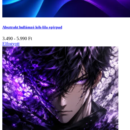
Absztrakt hullámzó kék-lila egérpad
3.490 - 5.990
Ft
Elfogyott