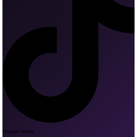
Hasznos oldalak