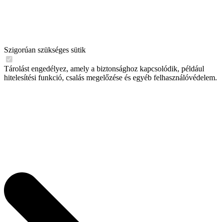
Szigorúan szükséges sütik
Tárolást engedélyez, amely a biztonsághoz kapcsolódik, például
hitelesítési funkció, csalás megelőzése és egyéb felhasználóvédelem.