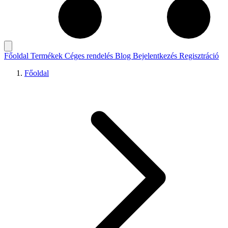
Főoldal
Termékek
Céges rendelés
Blog
Bejelentkezés
Regisztráció
Főoldal