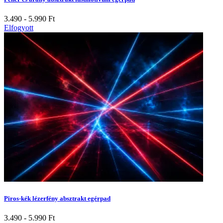
3.490 - 5.990
Ft
Elfogyott
Piros-kék lézerfény absztrakt egérpad
3.490 - 5.990
Ft