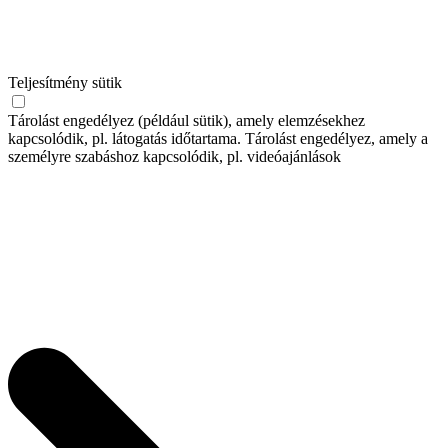
Teljesítmény sütik
Tárolást engedélyez (például sütik), amely elemzésekhez
kapcsolódik, pl. látogatás időtartama. Tárolást engedélyez, amely a
személyre szabáshoz kapcsolódik, pl. videóajánlások