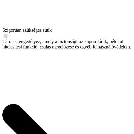
Szigorúan szükséges sütik
Tárolást engedélyez, amely a biztonsághoz kapcsolódik, például
hitelesítési funkció, csalás megelőzése és egyéb felhasználóvédelem.