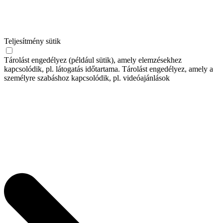
Teljesítmény sütik
Tárolást engedélyez (például sütik), amely elemzésekhez
kapcsolódik, pl. látogatás időtartama. Tárolást engedélyez, amely a
személyre szabáshoz kapcsolódik, pl. videóajánlások