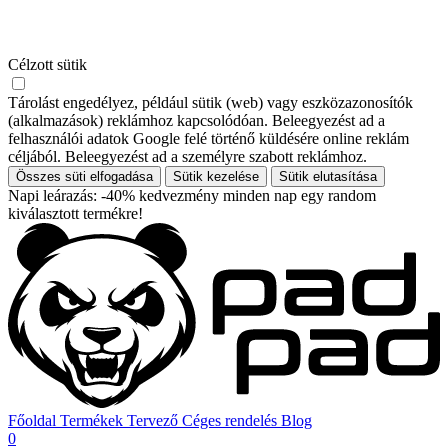
Célzott sütik
Tárolást engedélyez, például sütik (web) vagy eszközazonosítók
(alkalmazások) reklámhoz kapcsolódóan. Beleegyezést ad a
felhasználói adatok Google felé történő küldésére online reklám
céljából. Beleegyezést ad a személyre szabott reklámhoz.
Összes süti elfogadása
Sütik kezelése
Sütik elutasítása
Napi leárazás: -40% kedvezmény minden nap egy random
kiválasztott termékre!
Főoldal
Termékek
Tervező
Céges rendelés
Blog
0