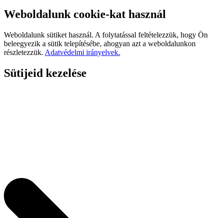
Weboldalunk cookie-kat használ
Weboldalunk sütiket használ. A folytatással feltételezzük, hogy Ön
beleegyezik a sütik telepítésébe, ahogyan azt a weboldalunkon
részletezzük.
Adatvédelmi irányelvek.
Sütijeid kezelése