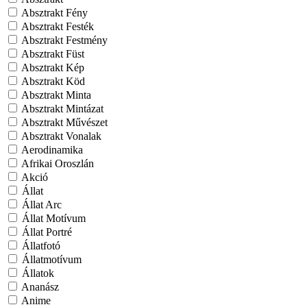
Absztrakt Fény
Absztrakt Festék
Absztrakt Festmény
Absztrakt Füst
Absztrakt Kép
Absztrakt Köd
Absztrakt Minta
Absztrakt Mintázat
Absztrakt Művészet
Absztrakt Vonalak
Aerodinamika
Afrikai Oroszlán
Akció
Állat
Állat Arc
Állat Motívum
Állat Portré
Állatfotó
Állatmotívum
Állatok
Ananász
Anime