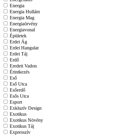
Energia
Energia Hullám
Energia Mag
Energiaörvény
Energiavonal
Épületek
Erdei Ág
Erdei Hangulat
Erdei Táj
Erdő
Eredeti Vadon
Érintkezés
Eső
Eső Utca
Esőerdő
Esős Utca
Esport
Exkluzív Design
Exotikus
Exotikus Növény
Exotikus Táj
Expresszív