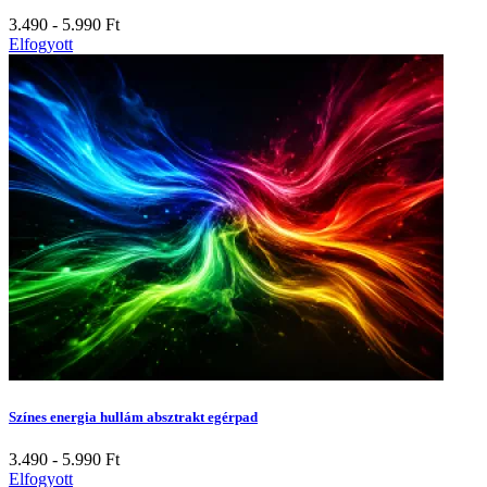
3.490 - 5.990
Ft
Elfogyott
Színes energia hullám absztrakt egérpad
3.490 - 5.990
Ft
Elfogyott