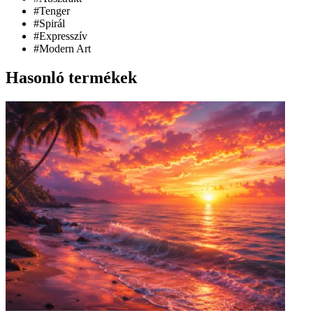
#Tenger
#Spirál
#Expresszív
#Modern Art
Hasonló termékek