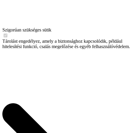
Szigorúan szükséges sütik
Tárolást engedélyez, amely a biztonsághoz kapcsolódik, például
hitelesítési funkció, csalás megelőzése és egyéb felhasználóvédelem.