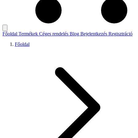
Főoldal
Termékek
Céges rendelés
Blog
Bejelentkezés
Regisztráció
Főoldal