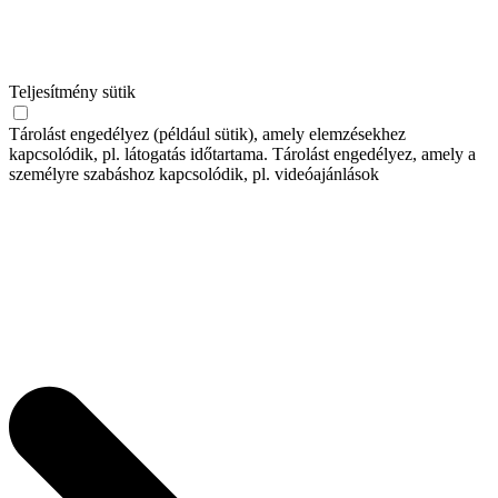
Teljesítmény sütik
Tárolást engedélyez (például sütik), amely elemzésekhez
kapcsolódik, pl. látogatás időtartama. Tárolást engedélyez, amely a
személyre szabáshoz kapcsolódik, pl. videóajánlások