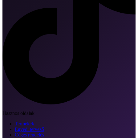
Hasznos oldalak
Termékek
Egyedi tervező
Céges rendelés