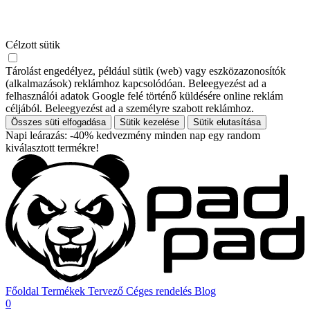
Célzott sütik
Tárolást engedélyez, például sütik (web) vagy eszközazonosítók
(alkalmazások) reklámhoz kapcsolódóan. Beleegyezést ad a
felhasználói adatok Google felé történő küldésére online reklám
céljából. Beleegyezést ad a személyre szabott reklámhoz.
Összes süti elfogadása
Sütik kezelése
Sütik elutasítása
Napi leárazás: -40% kedvezmény minden nap egy random
kiválasztott termékre!
Főoldal
Termékek
Tervező
Céges rendelés
Blog
0