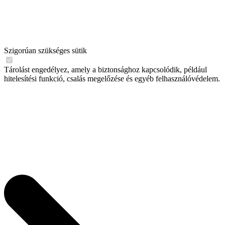
Szigorúan szükséges sütik
Tárolást engedélyez, amely a biztonsághoz kapcsolódik, például
hitelesítési funkció, csalás megelőzése és egyéb felhasználóvédelem.