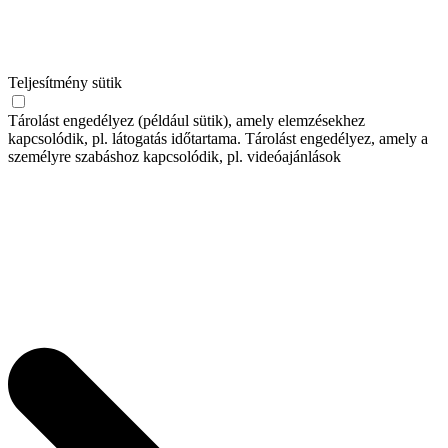
Teljesítmény sütik
Tárolást engedélyez (például sütik), amely elemzésekhez
kapcsolódik, pl. látogatás időtartama. Tárolást engedélyez, amely a
személyre szabáshoz kapcsolódik, pl. videóajánlások