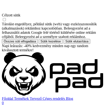
Célzott sütik
Tárolást engedélyez, például sütik (web) vagy eszközazonosítók
(alkalmazások) reklámhoz kapcsolódóan. Beleegyezést ad a
felhasználói adatok Google felé történő küldésére online reklám
céljából. Beleegyezést ad a személyre szabott reklámhoz.
Összes süti elfogadása
Sütik kezelése
Sütik elutasítása
Napi leárazás: -40% kedvezmény minden nap egy random
kiválasztott termékre!
Főoldal
Termékek
Tervező
Céges rendelés
Blog
0