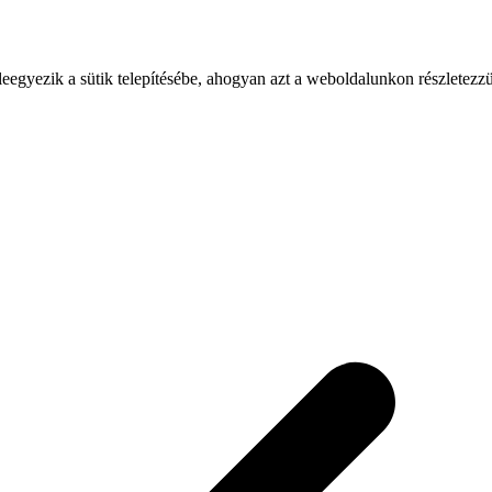
leegyezik a sütik telepítésébe, ahogyan azt a weboldalunkon részletezz