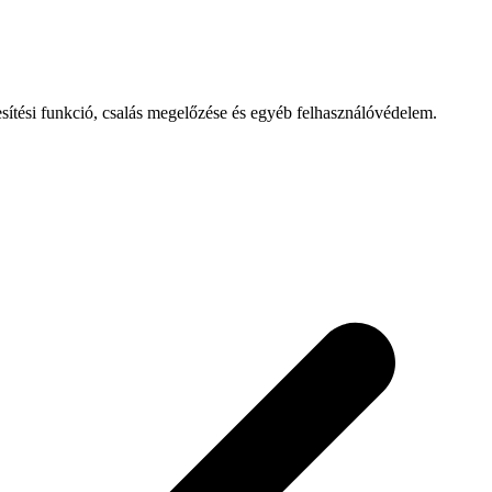
esítési funkció, csalás megelőzése és egyéb felhasználóvédelem.