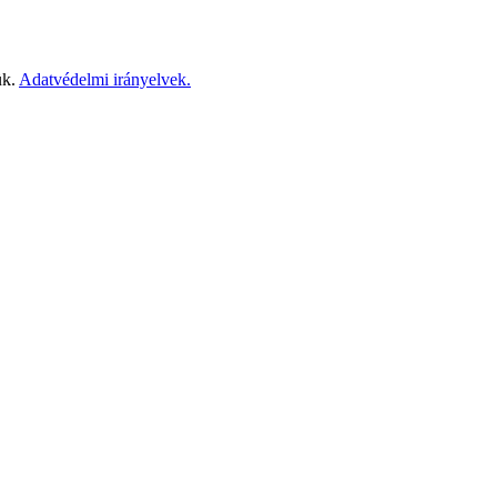
ük.
Adatvédelmi irányelvek.