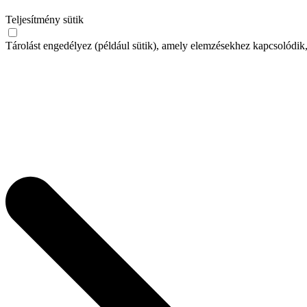
Teljesítmény sütik
Tárolást engedélyez (például sütik), amely elemzésekhez kapcsolódik,