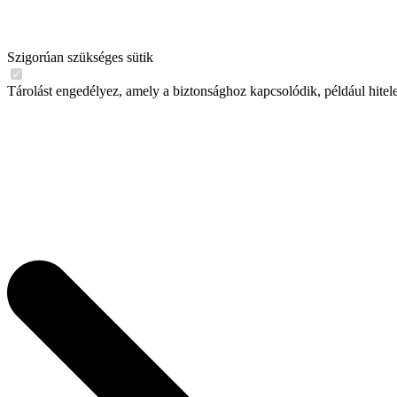
Szigorúan szükséges sütik
Tárolást engedélyez, amely a biztonsághoz kapcsolódik, például hitel