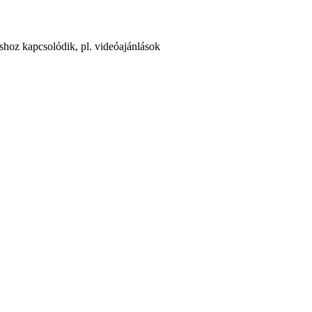
áshoz kapcsolódik, pl. videóajánlások