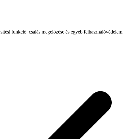
esítési funkció, csalás megelőzése és egyéb felhasználóvédelem.