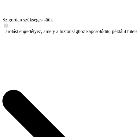
Szigorúan szükséges sütik
Tárolást engedélyez, amely a biztonsághoz kapcsolódik, például hitel