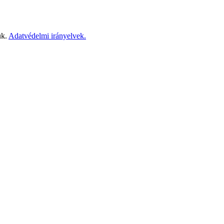
ük.
Adatvédelmi irányelvek.