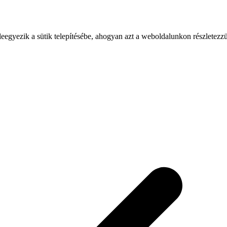
leegyezik a sütik telepítésébe, ahogyan azt a weboldalunkon részletezz