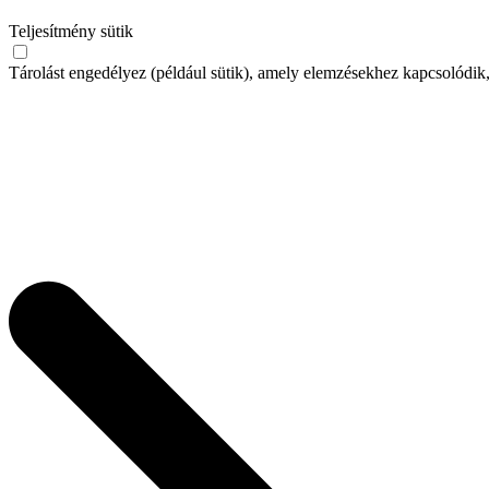
Teljesítmény sütik
Tárolást engedélyez (például sütik), amely elemzésekhez kapcsolódik,