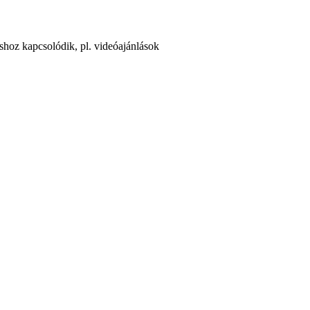
áshoz kapcsolódik, pl. videóajánlások