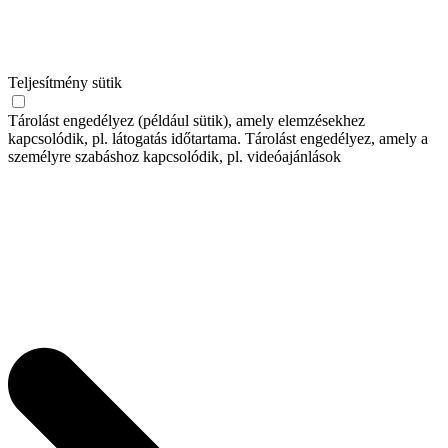
Teljesítmény sütik
Tárolást engedélyez (például sütik), amely elemzésekhez
kapcsolódik, pl. látogatás időtartama. Tárolást engedélyez, amely a
személyre szabáshoz kapcsolódik, pl. videóajánlások