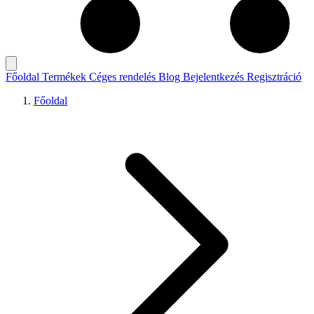
Főoldal
Termékek
Céges rendelés
Blog
Bejelentkezés
Regisztráció
Főoldal