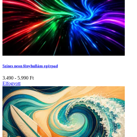
Színes neon fényhullám egérpad
3.490 - 5.990
Ft
Elfogyott