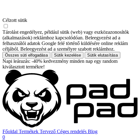
Célzott sütik
Tárolást engedélyez, például sütik (web) vagy eszközazonosítók
(alkalmazások) reklámhoz kapcsolódóan. Beleegyezést ad a
felhasználói adatok Google felé történő küldésére online reklám
céljából. Beleegyezést ad a személyre szabott reklámhoz.
Összes süti elfogadása
Sütik kezelése
Sütik elutasítása
Napi leárazás: -40% kedvezmény minden nap egy random
kiválasztott termékre!
Főoldal
Termékek
Tervező
Céges rendelés
Blog
0