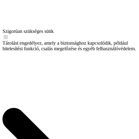
Szigorúan szükséges sütik
Tárolást engedélyez, amely a biztonsághoz kapcsolódik, például
hitelesítési funkció, csalás megelőzése és egyéb felhasználóvédelem.