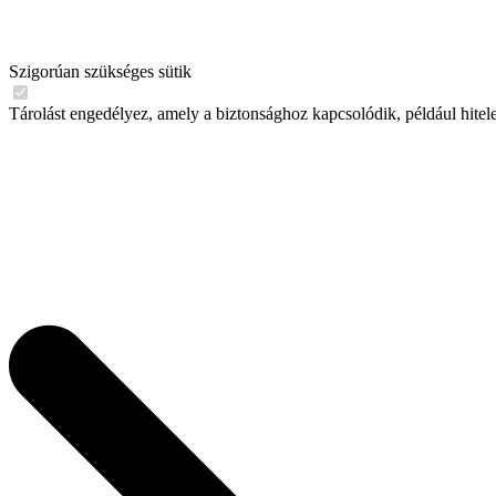
Szigorúan szükséges sütik
Tárolást engedélyez, amely a biztonsághoz kapcsolódik, például hitel