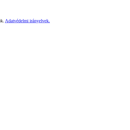
ük.
Adatvédelmi irányelvek.