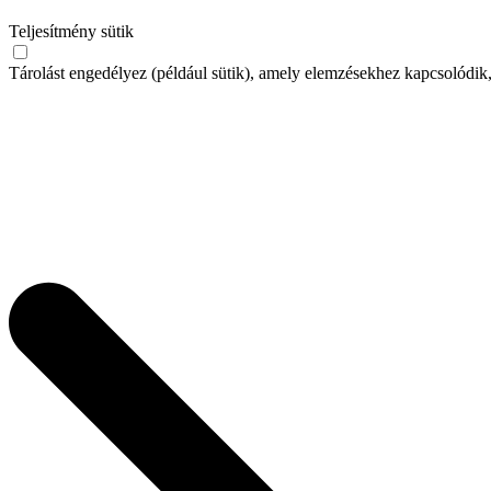
Teljesítmény sütik
Tárolást engedélyez (például sütik), amely elemzésekhez kapcsolódik,