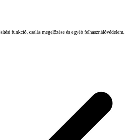
esítési funkció, csalás megelőzése és egyéb felhasználóvédelem.