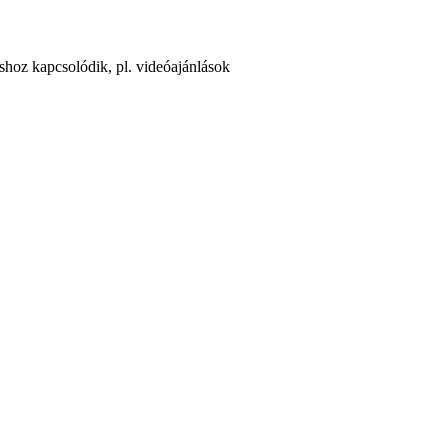
áshoz kapcsolódik, pl. videóajánlások