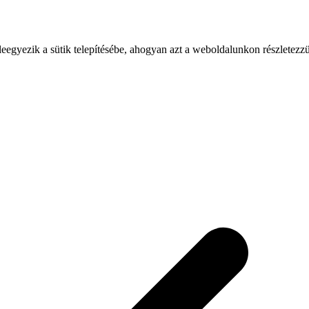
leegyezik a sütik telepítésébe, ahogyan azt a weboldalunkon részletezz