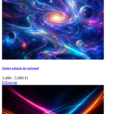
Színes galaxis űr egérpad
3.490 - 5.990
Ft
Elfogyott