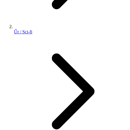
Űr / Sci-fi