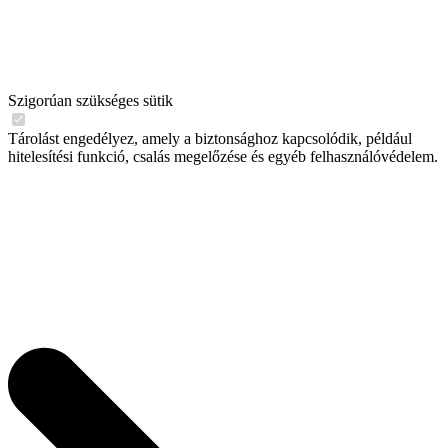
Szigorúan szükséges sütik
Tárolást engedélyez, amely a biztonsághoz kapcsolódik, például
hitelesítési funkció, csalás megelőzése és egyéb felhasználóvédelem.