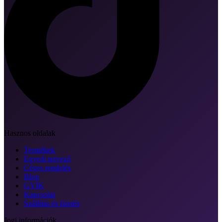
Hasznos oldalak
Termékek
Egyedi tervező
Céges rendelés
Blog
GYIK
Kapcsolat
Szállítás és fizetés
Jogi információk