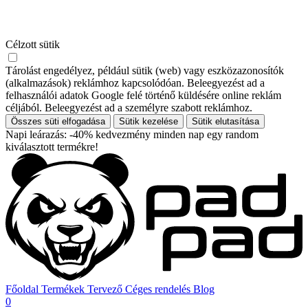
Célzott sütik
Tárolást engedélyez, például sütik (web) vagy eszközazonosítók
(alkalmazások) reklámhoz kapcsolódóan. Beleegyezést ad a
felhasználói adatok Google felé történő küldésére online reklám
céljából. Beleegyezést ad a személyre szabott reklámhoz.
Összes süti elfogadása
Sütik kezelése
Sütik elutasítása
Napi leárazás: -40% kedvezmény minden nap egy random
kiválasztott termékre!
Főoldal
Termékek
Tervező
Céges rendelés
Blog
0