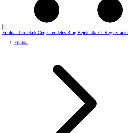
Főoldal
Termékek
Céges rendelés
Blog
Bejelentkezés
Regisztráció
Főoldal