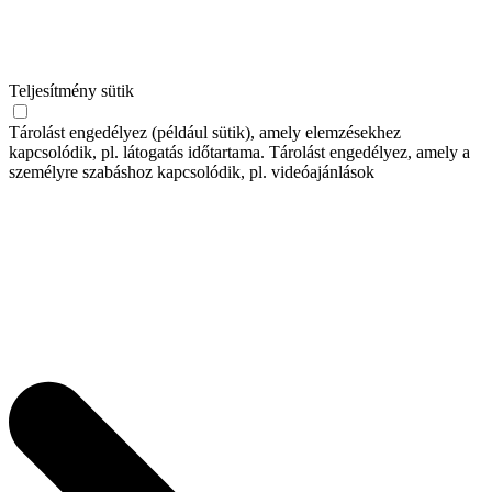
Teljesítmény sütik
Tárolást engedélyez (például sütik), amely elemzésekhez
kapcsolódik, pl. látogatás időtartama. Tárolást engedélyez, amely a
személyre szabáshoz kapcsolódik, pl. videóajánlások