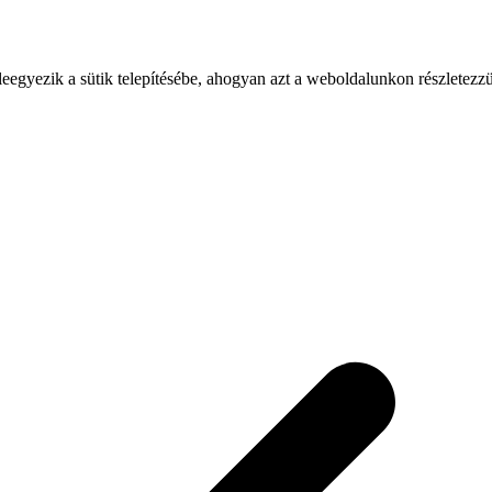
leegyezik a sütik telepítésébe, ahogyan azt a weboldalunkon részletezz