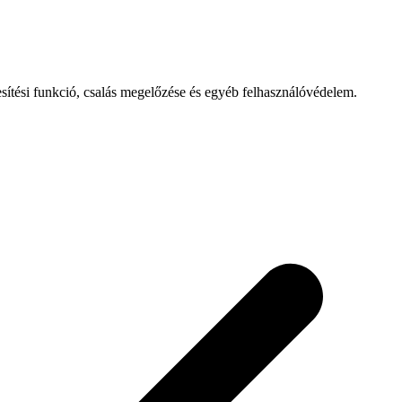
esítési funkció, csalás megelőzése és egyéb felhasználóvédelem.