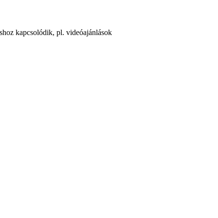
áshoz kapcsolódik, pl. videóajánlások