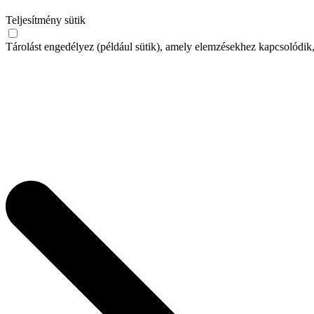
Teljesítmény sütik
Tárolást engedélyez (például sütik), amely elemzésekhez kapcsolódik,