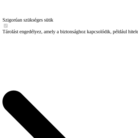
Szigorúan szükséges sütik
Tárolást engedélyez, amely a biztonsághoz kapcsolódik, például hitel