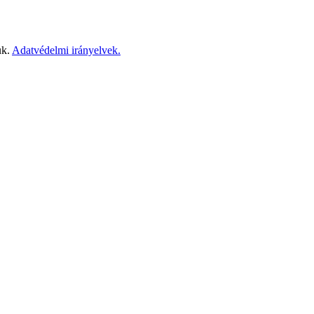
ük.
Adatvédelmi irányelvek.