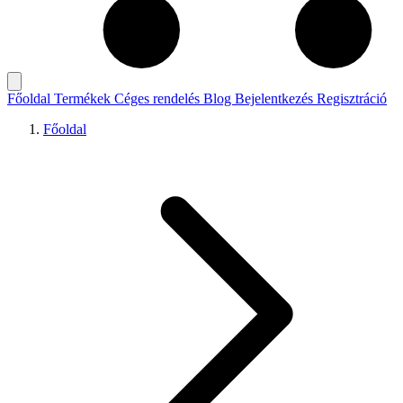
Főoldal
Termékek
Céges rendelés
Blog
Bejelentkezés
Regisztráció
Főoldal