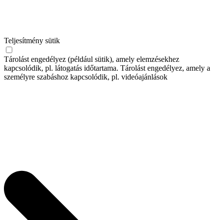
Teljesítmény sütik
Tárolást engedélyez (például sütik), amely elemzésekhez
kapcsolódik, pl. látogatás időtartama. Tárolást engedélyez, amely a
személyre szabáshoz kapcsolódik, pl. videóajánlások