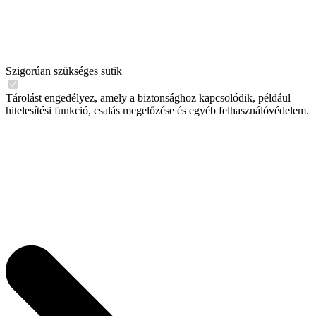
Szigorúan szükséges sütik
Tárolást engedélyez, amely a biztonsághoz kapcsolódik, például
hitelesítési funkció, csalás megelőzése és egyéb felhasználóvédelem.