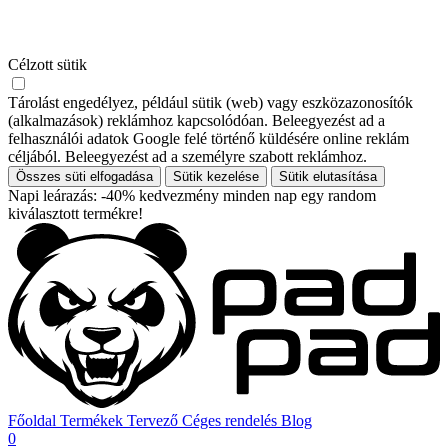
Célzott sütik
Tárolást engedélyez, például sütik (web) vagy eszközazonosítók
(alkalmazások) reklámhoz kapcsolódóan. Beleegyezést ad a
felhasználói adatok Google felé történő küldésére online reklám
céljából. Beleegyezést ad a személyre szabott reklámhoz.
Összes süti elfogadása
Sütik kezelése
Sütik elutasítása
Napi leárazás: -40% kedvezmény minden nap egy random
kiválasztott termékre!
Főoldal
Termékek
Tervező
Céges rendelés
Blog
0