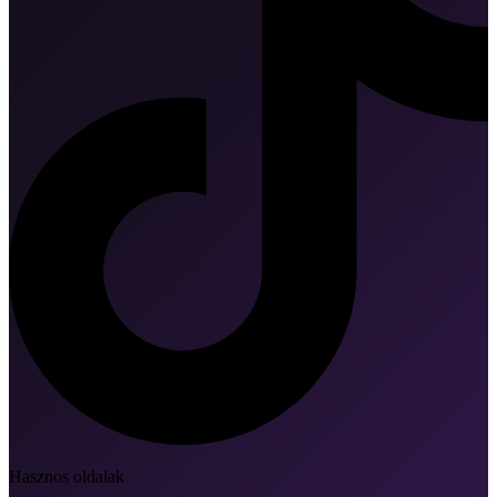
Hasznos oldalak