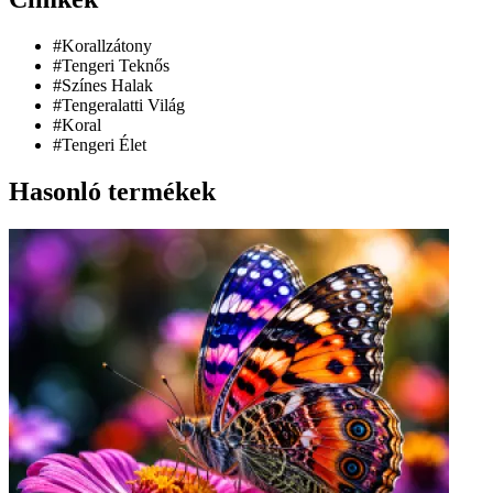
#Korallzátony
#Tengeri Teknős
#Színes Halak
#Tengeralatti Világ
#Koral
#Tengeri Élet
Hasonló termékek