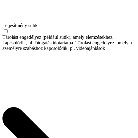
Teljesítmény sütik
Tárolást engedélyez (például sütik), amely elemzésekhez
kapcsolódik, pl. látogatás időtartama. Tárolást engedélyez, amely a
személyre szabáshoz kapcsolódik, pl. videóajánlások