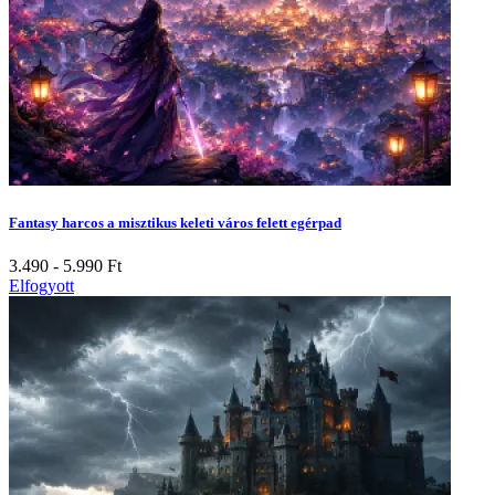
Fantasy harcos a misztikus keleti város felett egérpad
3.490 - 5.990
Ft
Elfogyott