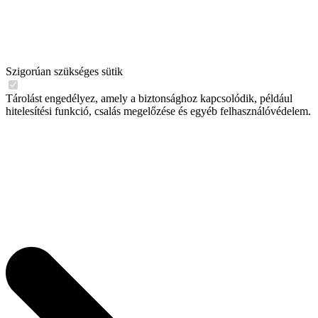
Szigorúan szükséges sütik
Tárolást engedélyez, amely a biztonsághoz kapcsolódik, például
hitelesítési funkció, csalás megelőzése és egyéb felhasználóvédelem.