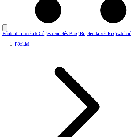
Főoldal
Termékek
Céges rendelés
Blog
Bejelentkezés
Regisztráció
Főoldal