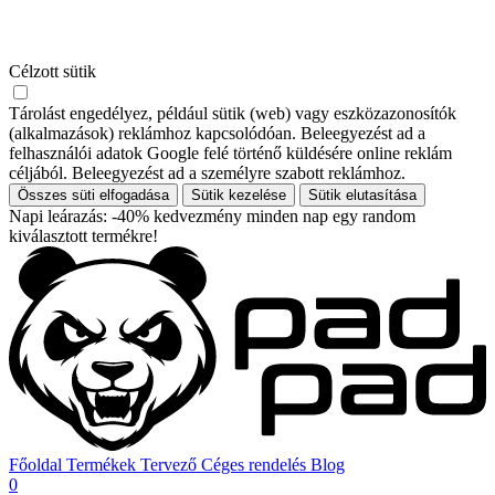
Célzott sütik
Tárolást engedélyez, például sütik (web) vagy eszközazonosítók
(alkalmazások) reklámhoz kapcsolódóan. Beleegyezést ad a
felhasználói adatok Google felé történő küldésére online reklám
céljából. Beleegyezést ad a személyre szabott reklámhoz.
Összes süti elfogadása
Sütik kezelése
Sütik elutasítása
Napi leárazás: -40% kedvezmény minden nap egy random
kiválasztott termékre!
Főoldal
Termékek
Tervező
Céges rendelés
Blog
0