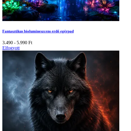
Fantasztikus biolumineszcens erdő egérpad
3.490 - 5.990
Ft
Elfogyott