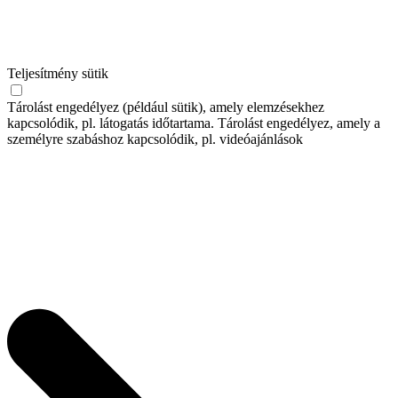
Teljesítmény sütik
Tárolást engedélyez (például sütik), amely elemzésekhez
kapcsolódik, pl. látogatás időtartama. Tárolást engedélyez, amely a
személyre szabáshoz kapcsolódik, pl. videóajánlások