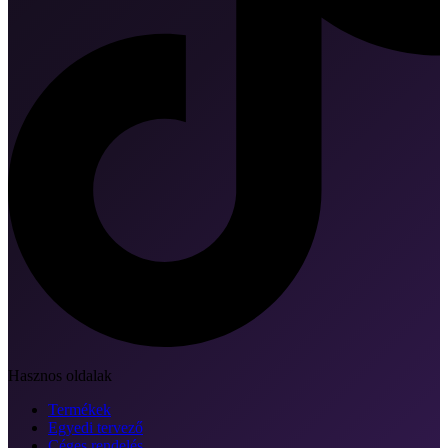
Hasznos oldalak
Termékek
Egyedi tervező
Céges rendelés