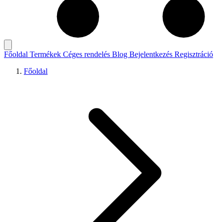
Főoldal
Termékek
Céges rendelés
Blog
Bejelentkezés
Regisztráció
Főoldal