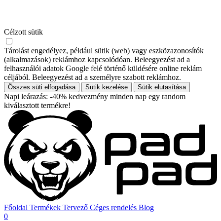
Célzott sütik
Tárolást engedélyez, például sütik (web) vagy eszközazonosítók
(alkalmazások) reklámhoz kapcsolódóan. Beleegyezést ad a
felhasználói adatok Google felé történő küldésére online reklám
céljából. Beleegyezést ad a személyre szabott reklámhoz.
Összes süti elfogadása
Sütik kezelése
Sütik elutasítása
Napi leárazás: -40% kedvezmény minden nap egy random
kiválasztott termékre!
Főoldal
Termékek
Tervező
Céges rendelés
Blog
0