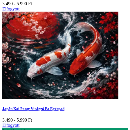
3.490 - 5.990
Ft
Elfogyott
Japán Koi Ponty Virágzó Fa Egérpad
3.490 - 5.990
Ft
Elfogyott