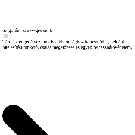
Szigorúan szükséges sütik
Tárolást engedélyez, amely a biztonsághoz kapcsolódik, például
hitelesítési funkció, csalás megelőzése és egyéb felhasználóvédelem.