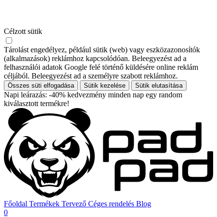
Célzott sütik
Tárolást engedélyez, például sütik (web) vagy eszközazonosítók
(alkalmazások) reklámhoz kapcsolódóan. Beleegyezést ad a
felhasználói adatok Google felé történő küldésére online reklám
céljából. Beleegyezést ad a személyre szabott reklámhoz.
Összes süti elfogadása
Sütik kezelése
Sütik elutasítása
Napi leárazás: -40% kedvezmény minden nap egy random
kiválasztott termékre!
Főoldal
Termékek
Tervező
Céges rendelés
Blog
0