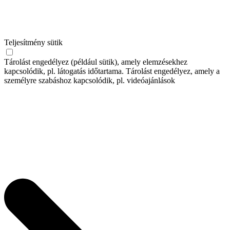
Teljesítmény sütik
Tárolást engedélyez (például sütik), amely elemzésekhez
kapcsolódik, pl. látogatás időtartama. Tárolást engedélyez, amely a
személyre szabáshoz kapcsolódik, pl. videóajánlások