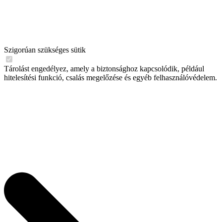
Szigorúan szükséges sütik
Tárolást engedélyez, amely a biztonsághoz kapcsolódik, például
hitelesítési funkció, csalás megelőzése és egyéb felhasználóvédelem.