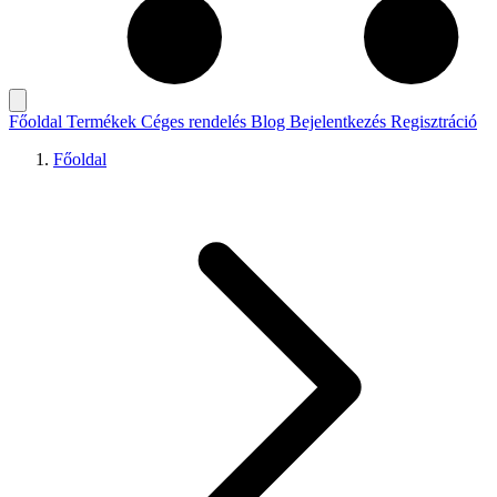
Főoldal
Termékek
Céges rendelés
Blog
Bejelentkezés
Regisztráció
Főoldal