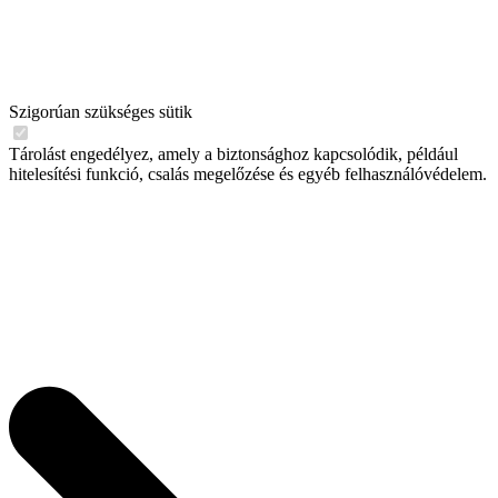
Szigorúan szükséges sütik
Tárolást engedélyez, amely a biztonsághoz kapcsolódik, például
hitelesítési funkció, csalás megelőzése és egyéb felhasználóvédelem.