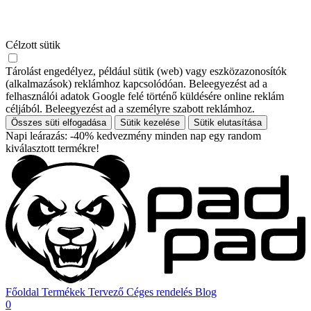
Célzott sütik
Tárolást engedélyez, például sütik (web) vagy eszközazonosítók
(alkalmazások) reklámhoz kapcsolódóan. Beleegyezést ad a
felhasználói adatok Google felé történő küldésére online reklám
céljából. Beleegyezést ad a személyre szabott reklámhoz.
Összes süti elfogadása
Sütik kezelése
Sütik elutasítása
Napi leárazás: -40% kedvezmény minden nap egy random
kiválasztott termékre!
Főoldal
Termékek
Tervező
Céges rendelés
Blog
0