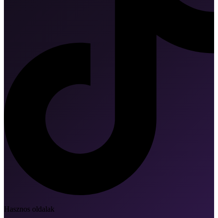
Hasznos oldalak