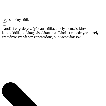
Teljesítmény sütik
Tárolást engedélyez (például sütik), amely elemzésekhez
kapcsolódik, pl. látogatás időtartama. Tárolást engedélyez, amely a
személyre szabáshoz kapcsolódik, pl. videóajánlások