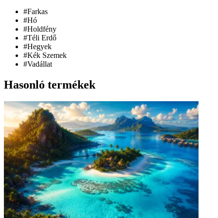
#Farkas
#Hó
#Holdfény
#Téli Erdő
#Hegyek
#Kék Szemek
#Vadállat
Hasonló termékek