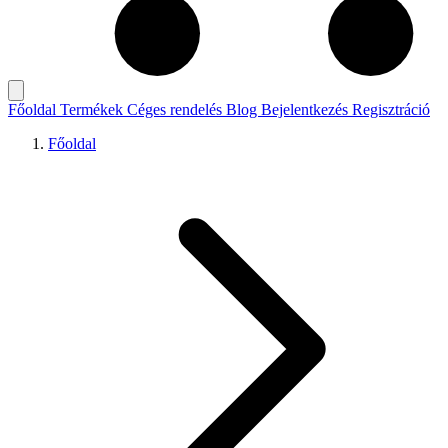
Főoldal
Termékek
Céges rendelés
Blog
Bejelentkezés
Regisztráció
Főoldal