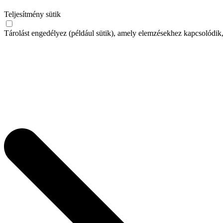
Teljesítmény sütik
Tárolást engedélyez (például sütik), amely elemzésekhez kapcsolódik,