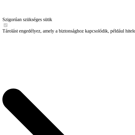
Szigorúan szükséges sütik
Tárolást engedélyez, amely a biztonsághoz kapcsolódik, például hitel