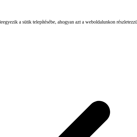
leegyezik a sütik telepítésébe, ahogyan azt a weboldalunkon részletezz