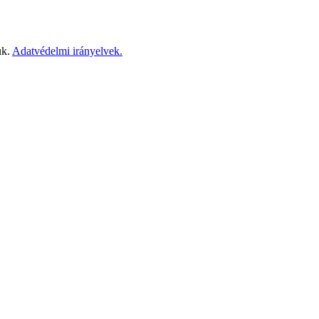
ük.
Adatvédelmi irányelvek.