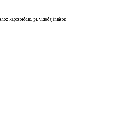
áshoz kapcsolódik, pl. videóajánlások