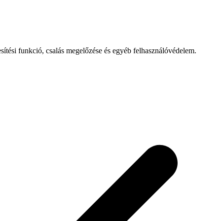
esítési funkció, csalás megelőzése és egyéb felhasználóvédelem.